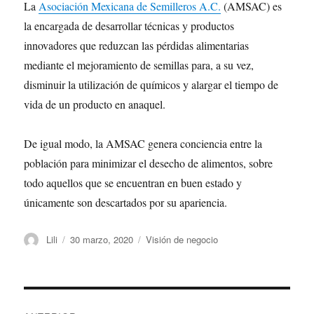
La
Asociación Mexicana de Semilleros A.C.
(AMSAC) es
la encargada de desarrollar técnicas y productos
innovadores que reduzcan las pérdidas alimentarias
mediante el mejoramiento de semillas para, a su vez,
disminuir la utilización de químicos y alargar el tiempo de
vida de un producto en anaquel.
De igual modo, la AMSAC genera conciencia entre la
población para minimizar el desecho de alimentos, sobre
todo aquellos que se encuentran en buen estado y
únicamente son descartados por su apariencia.
Autor
Publicado
Categorías
Lili
30 marzo, 2020
Visión de negocio
el
Navegación