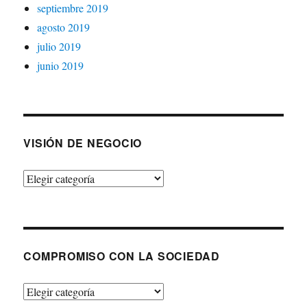
septiembre 2019
agosto 2019
julio 2019
junio 2019
VISIÓN DE NEGOCIO
Visión
de
negocio
COMPROMISO CON LA SOCIEDAD
Compromiso