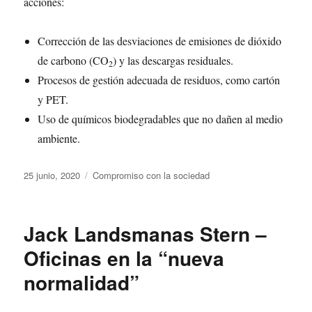
acciones:
Corrección de las desviaciones de emisiones de dióxido
de carbono (CO
) y las descargas residuales.
2
Procesos de gestión adecuada de residuos, como cartón
y PET.
Uso de químicos biodegradables que no dañen al medio
ambiente.
Publicado
Categorías
25 junio, 2020
Compromiso con la sociedad
el
Jack Landsmanas Stern –
Oficinas en la “nueva
normalidad”