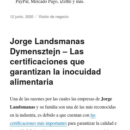
PayPal, Mercado Pago, iZettle y más.
Publicado
Categorías
12 junio, 2020
Visión de negocio
el
Jorge Landsmanas
Dymensztejn – Las
certificaciones que
garantizan la inocuidad
alimentaria
Jorge
Una de las razones por las cuales las empresas de
Landsmanas
y su familia son una de las más reconocidas
en la industria, es debido a que cuentan con
las
certificaciones más importantes
para garantizar la calidad e