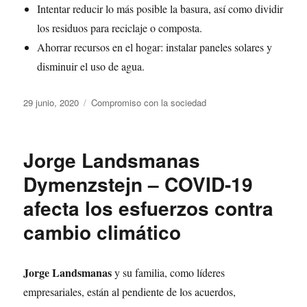
Intentar reducir lo más posible la basura, así como dividir
los residuos para reciclaje o composta.
Ahorrar recursos en el hogar: instalar paneles solares y
disminuir el uso de agua.
Publicado
Categorías
29 junio, 2020
Compromiso con la sociedad
el
Jorge Landsmanas
Dymenzstejn – COVID-19
afecta los esfuerzos contra
cambio climático
Jorge Landsmanas
y su familia, como líderes
empresariales, están al pendiente de los acuerdos,