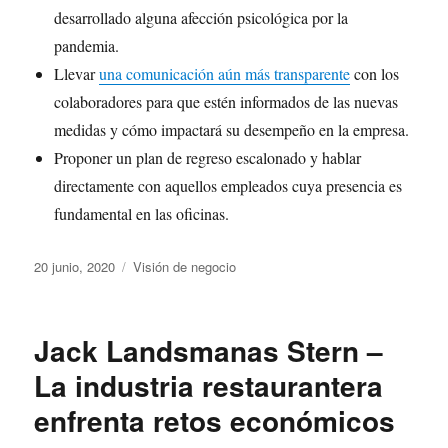
desarrollado alguna afección psicológica por la
pandemia.
Llevar
una comunicación aún más transparente
con los
colaboradores para que estén informados de las nuevas
medidas y cómo impactará su desempeño en la empresa.
Proponer un plan de regreso escalonado y hablar
directamente con aquellos empleados cuya presencia es
fundamental en las oficinas.
Publicado
Categorías
20 junio, 2020
Visión de negocio
el
Jack Landsmanas Stern –
La industria restaurantera
enfrenta retos económicos