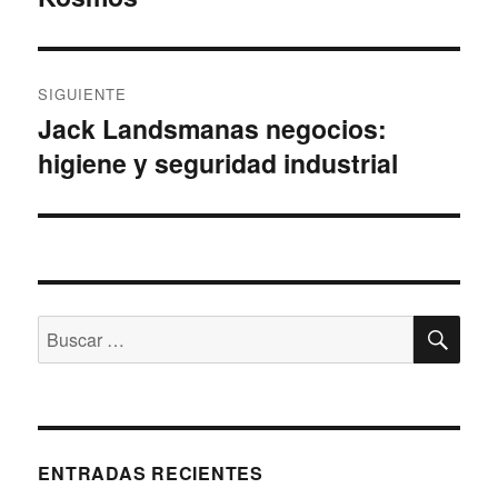
SIGUIENTE
Jack Landsmanas negocios:
Siguiente
higiene y seguridad industrial
entrada:
BU
Buscar
por:
ENTRADAS RECIENTES