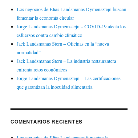
Los negocios de Elías Landsmanas Dymensztejn buscan
fomentar la economía circular
Jorge Landsmanas Dymenzstejn – COVID-19 afecta los
esfuerzos contra cambio climático
Jack Landsmanas Stern – Oficinas en la “nueva
normalidad”
Jack Landsmanas Stern – La industria restaurantera
enfrenta retos económicos
Jorge Landsmanas Dymensztejn – Las certificaciones
que garantizan la inocuidad alimentaria
COMENTARIOS RECIENTES
Los negocios de Elías Landsmanas fomentan la