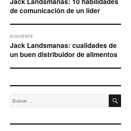
Jack Landsmanas: 10 habilidades
Entrada
de comunicación de un líder
anterior:
entradas
SIGUIENTE
Jack Landsmanas: cualidades de
Siguiente
un buen distribuidor de alimentos
entrada:
BU
Buscar
por: